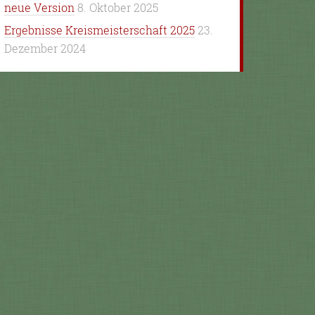
neue Version
8. Oktober 2025
Ergebnisse Kreismeisterschaft 2025
23.
Dezember 2024