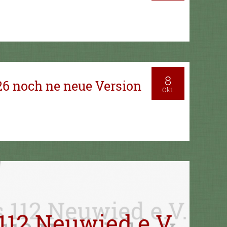
8
26 noch ne neue Version
Okt.