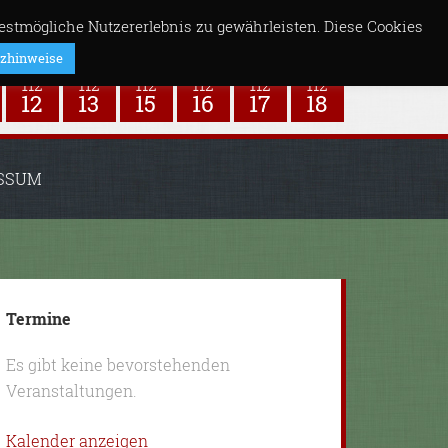
stmögliche Nutzererlebnis zu gewährleisten. Diese Cookies
zhinweise
SSUM
Termine
Es gibt keine bevorstehenden
Veranstaltungen.
Kalender anzeigen