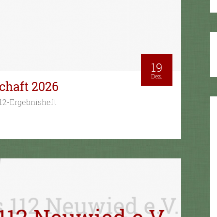
19
Dez.
chaft 2026
12-Ergebnisheft