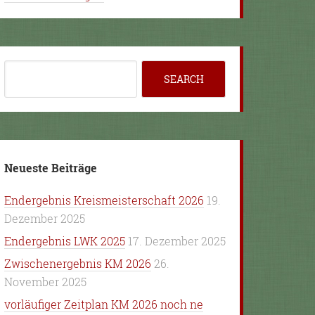
Neueste Beiträge
Endergebnis Kreismeisterschaft 2026
19.
Dezember 2025
Endergebnis LWK 2025
17. Dezember 2025
Zwischenergebnis KM 2026
26.
November 2025
vorläufiger Zeitplan KM 2026 noch ne