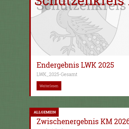
Endergebnis LWK 2025
LWK_2025-Gesamt
Weiterlesen
ALLGEMEIN
Zwischenergebnis KM 202