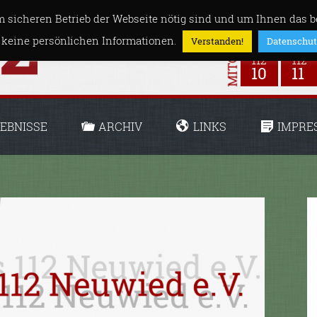
 sicheren Betrieb der Webseite nötig sind und um Ihnen das be
 keine persönlichen Informationen.
Verstanden!
Datenschut
EBNISSE
ARCHIV
LINKS
IMPRE