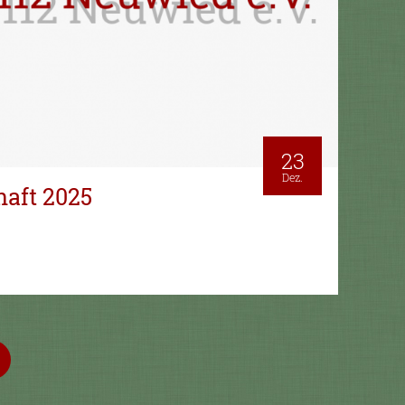
23
Dez.
haft 2025