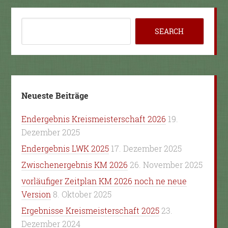
Neueste Beiträge
Endergebnis Kreismeisterschaft 2026
19.
Dezember 2025
Endergebnis LWK 2025
17. Dezember 2025
Zwischenergebnis KM 2026
26. November 2025
vorläufiger Zeitplan KM 2026 noch ne neue
Version
8. Oktober 2025
Ergebnisse Kreismeisterschaft 2025
23.
Dezember 2024