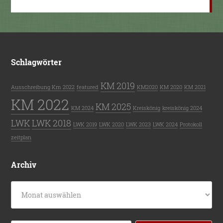
Schlagwörter
KM 2019
Ausschreibung Km 2022
featured
KM2020
KM 2020
KM 2021
KM 2022
KM 2025
KM 2024
Kreiskönig
kreiskönig 2024
LWK
LWK 2018
LWK 2019
LWK 2020
LWK 2023
LWK 2024
Protokoll
zeitplan
Archiv
Archiv