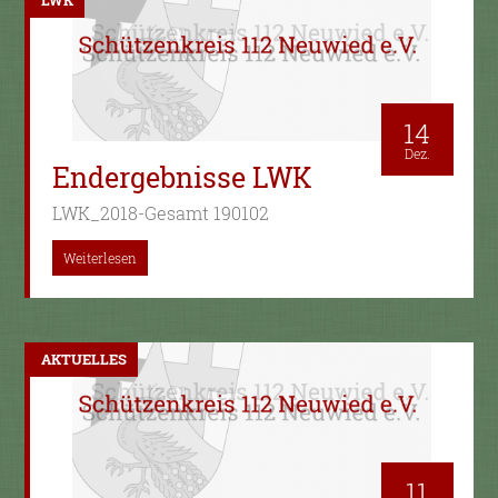
14
Dez.
Endergebnisse LWK
LWK_2018-Gesamt 190102
Weiterlesen
AKTUELLES
11