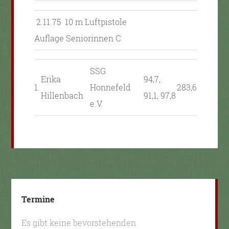
2.11.75 10 m Luftpistole
Auflage Seniorinnen C
SSG
Erika
94,7,
1.
Honnefeld
283,6
Hillenbach
91,1, 97,8
e.V.
Termine
Es gibt keine bevorstehenden