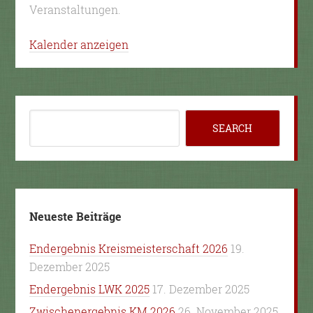
Veranstaltungen.
Kalender anzeigen
Neueste Beiträge
Endergebnis Kreismeisterschaft 2026
19.
Dezember 2025
Endergebnis LWK 2025
17. Dezember 2025
Zwischenergebnis KM 2026
26. November 2025