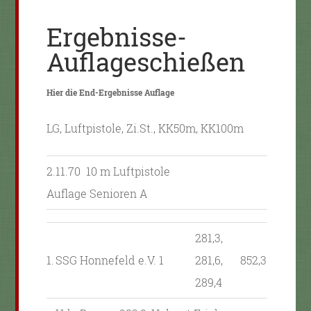
Ergebnisse-
Auflageschießen
Hier die End-Ergebnisse Auflage
LG, Luftpistole, Zi.St., KK50m, KK100m
2.11.70 10 m Luftpistole
Auflage Senioren A
281,3,
1.
SSG Honnefeld e.V. 1
281,6,
852,3
289,4