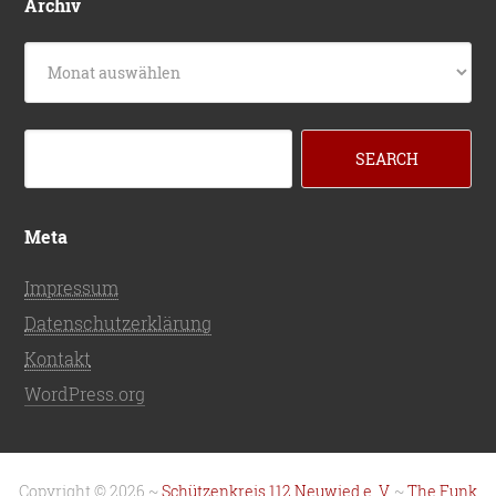
Archiv
Archiv
Meta
Impressum
Datenschutzerklärung
Kontakt
WordPress.org
Copyright © 2026 ~
Schützenkreis 112 Neuwied e. V.
~
The Funk