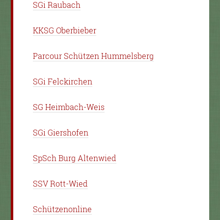
SGi Raubach
KKSG Oberbieber
Parcour Schützen Hummelsberg
SGi Felckirchen
SG Heimbach-Weis
SGi Giershofen
SpSch Burg Altenwied
SSV Rott-Wied
Schützenonline