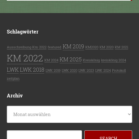
Schlagwörter
KM 2019
Ausschreibung Km 2022
featured
KM2020
KM 2020
KM 2021
KM 2022
KM 2025
KM 2024
Kreiskönig
kreiskönig 2024
LWK
LWK 2018
LWK 2019
LWK 2020
LWK 2023
LWK 2024
Protokoll
zeitplan
Archiv
Archiv