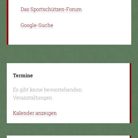
Das Sportschützen-Forum
Google-Suche
Termine
Es gibt keine bevorstehenden
Veranstaltungen.
Kalender anzeigen