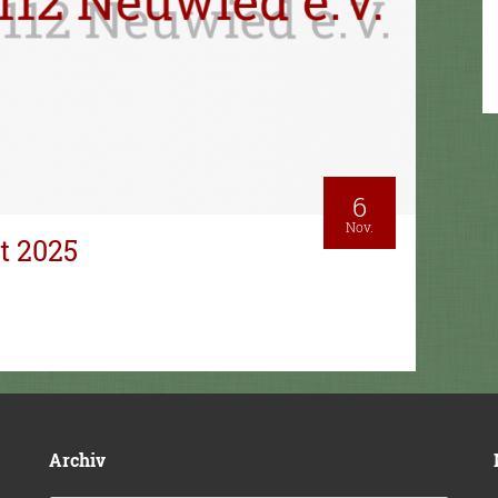
6
Nov.
t 2025
Archiv