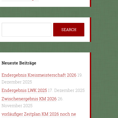
Neueste Beiträge
Endergebnis Kreismeisterschaft 2026
19.
Dezember 2025
Endergebnis LWK 2025
17. Dezember 2025
Zwischenergebnis KM 2026
26.
November 2025
vorläufiger Zeitplan KM 2026 noch ne