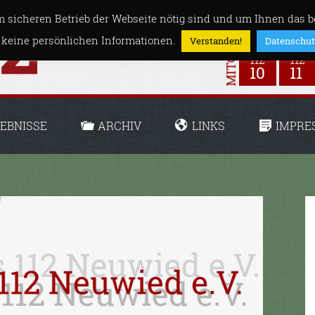
 sicheren Betrieb der Webseite nötig sind und um Ihnen das be
 keine persönlichen Informationen.
Verstanden!
Datenschut
EBNISSE
ARCHIV
LINKS
IMPRE