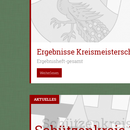
Ergebnisse Kreismeistersc
Ergebnisheft-gesamt
Weiterlesen
AKTUELLES