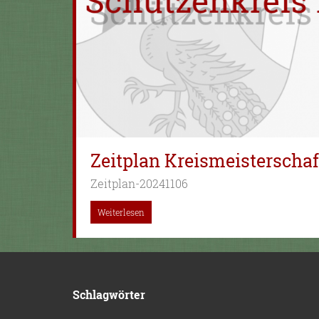
Zeitplan Kreismeisterschaf
Zeitplan-20241106
Weiterlesen
Schlagwörter