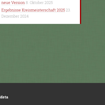
neue Version
8. Oktober 2025
Ergebnisse Kreismeisterschaft 2025
23.
Dezember 2024
Meta