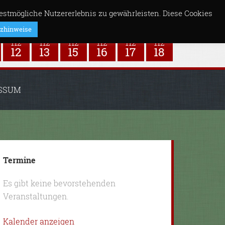
stmögliche Nutzererlebnis zu gewährleisten. Diese Cookies
zhinweise
SSUM
Termine
Es gibt keine bevorstehenden
Veranstaltungen.
Kalender anzeigen