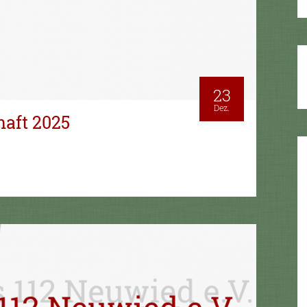
23
Dez.
haft 2025