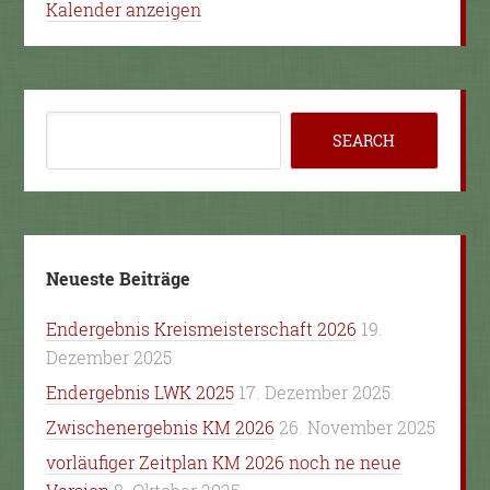
Kalender anzeigen
Neueste Beiträge
Endergebnis Kreismeisterschaft 2026
19.
Dezember 2025
Endergebnis LWK 2025
17. Dezember 2025
Zwischenergebnis KM 2026
26. November 2025
vorläufiger Zeitplan KM 2026 noch ne neue