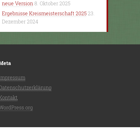
neue Version
8. Oktober 2025
Ergebnisse Kreismeisterschaft 2025
23.
Dezember 2024
Meta
Impressum
Datenschutzerklärung
Kontakt
WordPress.org