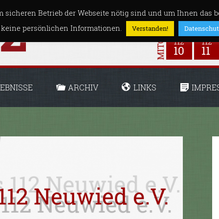
 sicheren Betrieb der Webseite nötig sind und um Ihnen das be
 keine persönlichen Informationen.
Verstanden!
Datenschut
EBNISSE
ARCHIV
LINKS
IMPRE