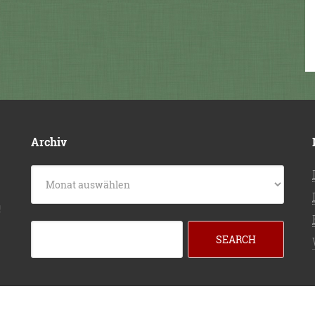
Archiv
Archiv
g