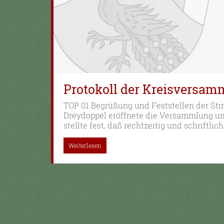
Protokoll der Kreisversam
TOP 01 Begrüßung und Feststellen der St
Dreydoppel eröffnete die Versammlung um
stellte fest, daß rechtzeitig und schriftli
Weiterlesen