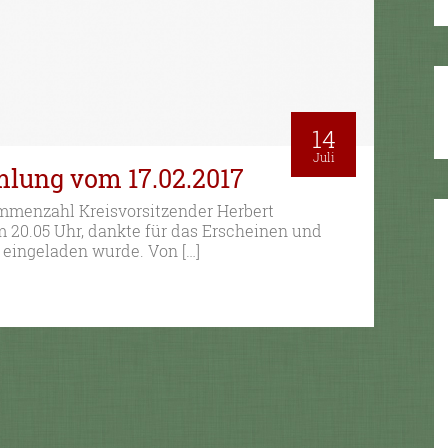
14
Juli
mlung vom 17.02.2017
immenzahl Kreisvorsitzender Herbert
 20.05 Uhr, dankte für das Erscheinen und
ch eingeladen wurde. Von […]