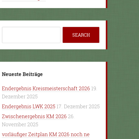
Neueste Beiträge
Endergebnis Kreismeisterschaft 2026
19.
Dezember 2025
Endergebnis LWK 2025
17. Dezember 2025
Zwischenergebnis KM 2026
26.
November 2025
vorläufiger Zeitplan KM 2026 noch ne