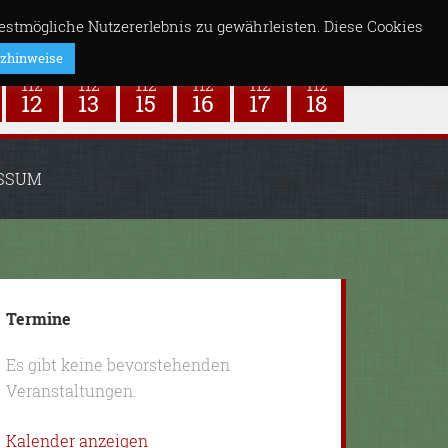
stmögliche Nutzererlebnis zu gewährleisten. Diese Cookies
zhinweise
SSUM
Termine
Es gibt keine bevorstehenden
Veranstaltungen.
Kalender anzeigen