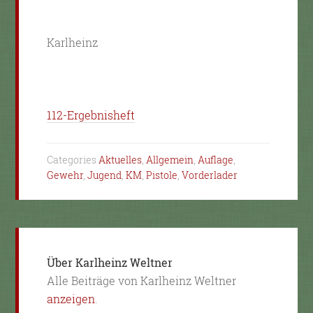
Karlheinz
112-Ergebnisheft
Categories
Aktuelles
,
Allgemein
,
Auflage
,
Gewehr
,
Jugend
,
KM
,
Pistole
,
Vorderlader
Über
Karlheinz Weltner
Alle Beiträge von Karlheinz Weltner
anzeigen
.