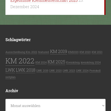
Ergebnisse Kreismeisterschaft 2025
23.
Dezember 2024
Schlagwörter
KM 2019
Ausschreibung Km 2022
featured
KM2020
KM 2020
KM 2021
KM 2022
KM 2025
KM 2024
Kreiskönig
kreiskönig 2024
LWK
LWK 2018
LWK 2019
LWK 2020
LWK 2023
LWK 2024
Protokoll
zeitplan
Archiv
Archiv