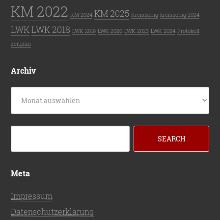
KM 2022
KM 2025
KM 2024
Kreiskönig
kreiskönig 2024
LWK
LWK 2018
LWK 2019
LWK 2020
LWK 2023
LWK 2024
Protokoll
zeitplan
Archiv
Archiv
Meta
Impressum
Datenschutzerklärung