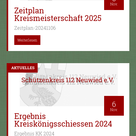
Nov.
Zeitplan
Kreismeisterschaft 2025
Zeitplan-20241106
Weiterlesen
AKTUELLES
6
Nov.
Ergebnis
Kreiskönigsschiessen 2024
Ergebnis KK 2024