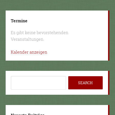
Termine
Es gibt keine bevorstehenden
Veranstaltungen.
Kalender anzeigen