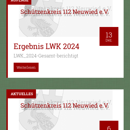
13
Dez.
Ergebnis LWK 2024
LWK_2024-Gesamt-berichtigt
Weiterlesen
AKTUELLES
6