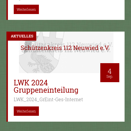
Weiterlesen
AKTUELLES
4
Sep.
LWK 2024
Gruppeneinteilung
LWK_2024_GrEint-Ges-Internet
Weiterlesen