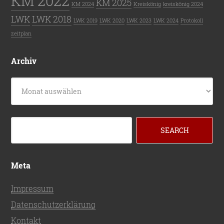
KM 2022
KM 2025
KM 2024
Kreiskönig
kreiskönig 2024
LWK
LWK 2018
LWK 2019
LWK 2020
LWK 2023
LWK 2024
Protokoll
zeitplan
Archiv
Archiv
Meta
Impressum
Datenschutzerklärung
Kontakt