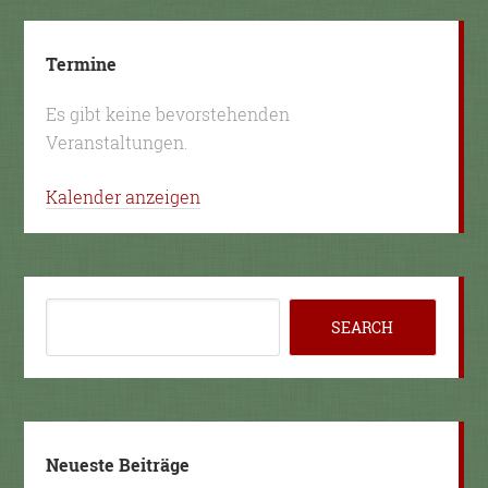
Termine
Es gibt keine bevorstehenden
Veranstaltungen.
Kalender anzeigen
Neueste Beiträge