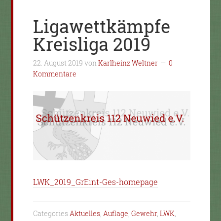
Ligawettkämpfe
Kreisliga 2019
22. August 2019
von
Karlheinz Weltner
0
Kommentare
LWK_2019_GrEint-Ges-homepage
Categories
Aktuelles
,
Auflage
,
Gewehr
,
LWK
,